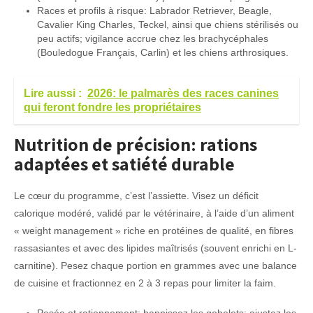
Races et profils à risque: Labrador Retriever, Beagle,
Cavalier King Charles, Teckel, ainsi que chiens stérilisés ou
peu actifs; vigilance accrue chez les brachycéphales
(Bouledogue Français, Carlin) et les chiens arthrosiques.
Lire aussi :
2026: le palmarès des races canines
qui feront fondre les propriétaires
Nutrition de précision: rations
adaptées et satiété durable
Le cœur du programme, c’est l’assiette. Visez un déficit
calorique modéré, validé par le vétérinaire, à l’aide d’un aliment
« weight management » riche en protéines de qualité, en fibres
rassasiantes et avec des lipides maîtrisés (souvent enrichi en L-
carnitine). Pesez chaque portion en grammes avec une balance
de cuisine et fractionnez en 2 à 3 repas pour limiter la faim.
Pesée et rationnement: bannissez les gobelets; ajustez les