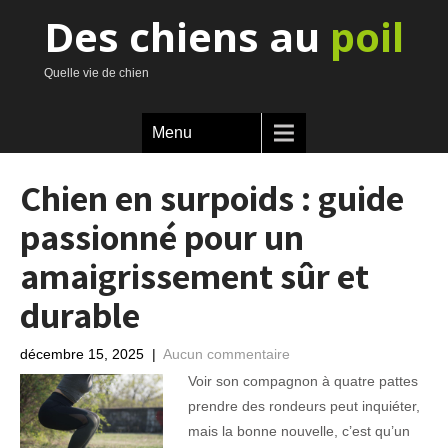
Des chiens au
poil
Quelle vie de chien
Menu
Chien en surpoids : guide
passionné pour un
amaigrissement sûr et
durable
décembre 15, 2025
|
Aucun commentaire
Voir son compagnon à quatre pattes
prendre des rondeurs peut inquiéter,
mais la bonne nouvelle, c’est qu’un