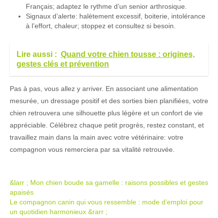
Français; adaptez le rythme d’un senior arthrosique.
Signaux d’alerte: halètement excessif, boiterie, intolérance
à l’effort, chaleur; stoppez et consultez si besoin.
Lire aussi :
Quand votre chien tousse : origines,
gestes clés et prévention
Pas à pas, vous allez y arriver. En associant une alimentation
mesurée, un dressage positif et des sorties bien planifiées, votre
chien retrouvera une silhouette plus légère et un confort de vie
appréciable. Célébrez chaque petit progrès, restez constant, et
travaillez main dans la main avec votre vétérinaire: votre
compagnon vous remerciera par sa vitalité retrouvée.
Navigation
&larr ;
Mon chien boude sa gamelle : raisons possibles et gestes
apaisés
postale
Le compagnon canin qui vous ressemble : mode d’emploi pour
un quotidien harmonieux
&rarr ;