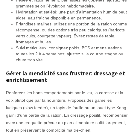
grammes selon l’évolution hebdomadaire.
Hydratation et satiété: une part d’alimentation humide peut
aider; eau fraîche disponible en permanence.
Friandises malines: utilisez une portion de la ration comme
récompense, ou des options très peu caloriques (haricots
verts cuits, courgette vapeur). Évitez restes de table,
fromages et huiles.
Suivi méticuleux: consignez poids, BCS et mensurations
toutes les 2 à 4 semaines; ajustez si la courbe stagne ou
chute trop vite.
Gérer la mendicité sans frustrer: dressage et
enrichissement
Renforcez les bons comportements par le jeu, la caresse et la
voix plutôt que par la nourriture. Proposez des gamelles
ludiques (slow feeder), un tapis de fouille ou un jouet type Kong
garni d’une partie de la ration. En dressage positif, récompenser
avec une croquette prévue au plan alimentaire suffit largement,
tout en préservant la complicité maître-chien.