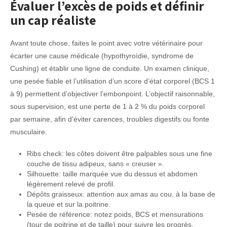
Évaluer l’excès de poids et définir
un cap réaliste
Avant toute chose, faites le point avec votre vétérinaire pour
écarter une cause médicale (hypothyroïdie, syndrome de
Cushing) et établir une ligne de conduite. Un examen clinique,
une pesée fiable et l’utilisation d’un score d’état corporel (BCS 1
à 9) permettent d’objectiver l’embonpoint. L’objectif raisonnable,
sous supervision, est une perte de 1 à 2 % du poids corporel
par semaine, afin d’éviter carences, troubles digestifs ou fonte
musculaire.
Ribs check: les côtes doivent être palpables sous une fine
couche de tissu adipeux, sans « creuser ».
Silhouette: taille marquée vue du dessus et abdomen
légèrement relevé de profil.
Dépôts graisseux: attention aux amas au cou, à la base de
la queue et sur la poitrine.
Pesée de référence: notez poids, BCS et mensurations
(tour de poitrine et de taille) pour suivre les progrès.