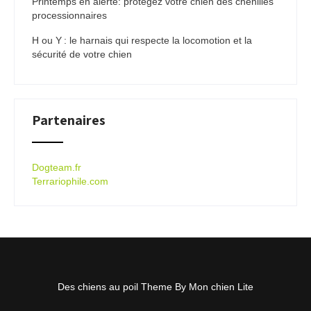
Printemps en alerte: protégez votre chien des chenilles
processionnaires
H ou Y : le harnais qui respecte la locomotion et la
sécurité de votre chien
Partenaires
Dogteam.fr
Terrariophile.com
Des chiens au poil Theme By Mon chien Lite