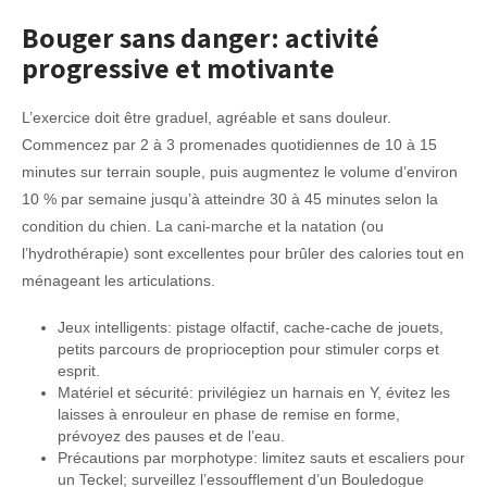
Bouger sans danger: activité
progressive et motivante
L’exercice doit être graduel, agréable et sans douleur.
Commencez par 2 à 3 promenades quotidiennes de 10 à 15
minutes sur terrain souple, puis augmentez le volume d’environ
10 % par semaine jusqu’à atteindre 30 à 45 minutes selon la
condition du chien. La cani-marche et la natation (ou
l’hydrothérapie) sont excellentes pour brûler des calories tout en
ménageant les articulations.
Jeux intelligents: pistage olfactif, cache-cache de jouets,
petits parcours de proprioception pour stimuler corps et
esprit.
Matériel et sécurité: privilégiez un harnais en Y, évitez les
laisses à enrouleur en phase de remise en forme,
prévoyez des pauses et de l’eau.
Précautions par morphotype: limitez sauts et escaliers pour
un Teckel; surveillez l’essoufflement d’un Bouledogue