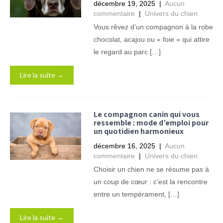
décembre 19, 2025
|
Aucun
commentaire
|
Univers du chien
Vous rêvez d’un compagnon à la robe
chocolat, acajou ou « foie » qui attire
le regard au parc […]
Lire la suite →
Le compagnon canin qui vous
ressemble : mode d’emploi pour
un quotidien harmonieux
décembre 16, 2025
|
Aucun
commentaire
|
Univers du chien
Choisir un chien ne se résume pas à
un coup de cœur : c’est la rencontre
entre un tempérament, […]
Lire la suite →