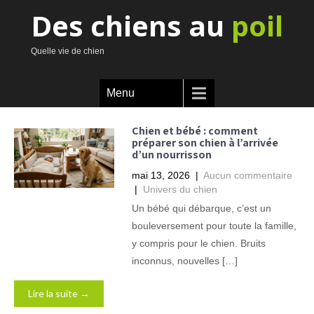
Des chiens au
poil
Quelle vie de chien
Menu
Chien et bébé : comment
préparer son chien à l’arrivée
d’un nourrisson
mai 13, 2026
|
Aucun commentaire
|
Univers du chien
Un bébé qui débarque, c’est un
bouleversement pour toute la famille,
y compris pour le chien. Bruits
inconnus, nouvelles […]
Lire la suite →