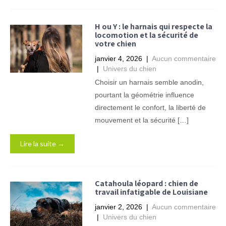
H ou Y : le harnais qui respecte la
locomotion et la sécurité de
votre chien
janvier 4, 2026
|
Aucun commentaire
|
Univers du chien
Choisir un harnais semble anodin,
pourtant la géométrie influence
directement le confort, la liberté de
mouvement et la sécurité […]
Lire la suite →
Catahoula léopard : chien de
travail infatigable de Louisiane
janvier 2, 2026
|
Aucun commentaire
|
Univers du chien