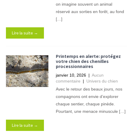
on imagine souvent un animal
réservé aux sorties en forêt, au fond
[…]
Lire la suite →
Printemps en alerte: protégez
votre chien des chenilles
processionnaires
janvier 10, 2026
|
Aucun
commentaire
|
Univers du chien
Avec le retour des beaux jours, nos
compagnons ont envie d’explorer
chaque sentier, chaque pinède.
Pourtant, une menace minuscule […]
Lire la suite →