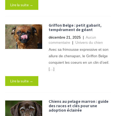
Lire la suite →
Griffon Belge : petit gabarit,
tempérament de géant
décembre 21, 2025
|
Aucun
commentaire
|
Univers du chien
Avec sa frimousse expressive et son
allure de chenapan, le Griffon Belge
conquiert les coeurs en un clin d’oeil.
[…]
Lire la suite →
Chiens au pelage marron : guide
des races et clés pour une
adoption éclairée